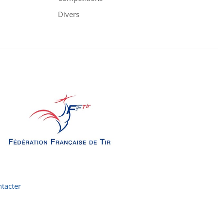
Divers
tacter