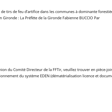
n de tirs de feu d’artifice dans les communes à dominante forestiè
 en Gironde : La Préfète de la Gironde Fabienne BUCCIO Par
ion du Comité Directeur de la FFTir, veuillez trouver en pièce-joi
ctionnement du système EDEN (dématérialisation licence et docum