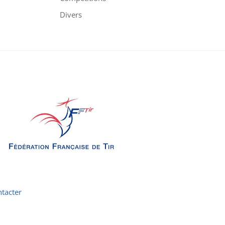
Divers
tacter