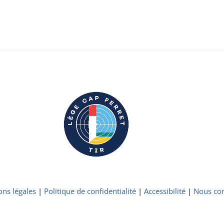
ons légales
|
Politique de confidentialité
|
Accessibilité
|
Nous con