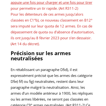
appuie une fois pour charger et une fois pour tirer
pour permettre un tir rapide. (Art R311-2)
Pour les détenteurs de ces armes jusqu’alors
classées en C1°b), ce nouveau classement en B12°
sera imputé sur leur quota de 12 armes. En cas de
dépassement de quota ou d’absence d’autorisation,
ils ont jusqu’au 8 février 2023 pour s’en dessaisir.
(Art 14 du décret).
Précision sur les armes
neutralisées
En rétablissant un paragraphe D§d), il est
expressément précisé que les armes des catégorie
D§e) §f) ou §g) neutralisées, restent dans leur
paragraphe malgré la neutralisation. Ainsi, les
armes d’un modèle antérieur à 1900, les répliques
ou les armes libérées, ne seront pas classées en
catégorie C9° armes neutralisées. (Art R311-2) Ce