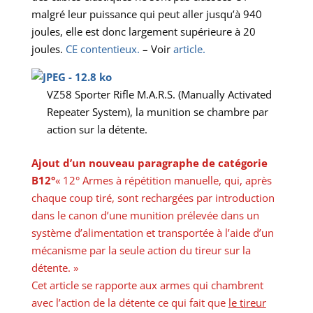
malgré leur puissance qui peut aller jusqu’à 940
joules, elle est donc largement supérieure à 20
joules.
CE contentieux.
– Voir
article.
VZ58 Sporter Rifle M.A.R.S. (Manually Activated
Repeater System), la munition se chambre par
action sur la détente.
Ajout d’un nouveau paragraphe de catégorie
B12°
« 12° Armes à répétition manuelle, qui, après
chaque coup tiré, sont rechargées par introduction
dans le canon d’une munition prélevée dans un
système d’alimentation et transportée à l’aide d’un
mécanisme par la seule action du tireur sur la
détente. »
Cet article se rapporte aux armes qui chambrent
avec l’action de la détente ce qui fait que
le tireur