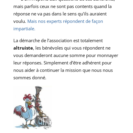
mais parfois ceux ne sont pas contents quand la
réponse ne va pas dans le sens qu’ils auraient
voulu.
Mais nos experts répondent de façon
impartiale.
La démarche de l’association est totalement
altruiste
, les bénévoles qui vous répondent ne
vous demanderont aucune somme pour monnayer
leur réponses. Simplement d’être adhérent pour
nous aider à continuer la mission que nous nous
sommes donné.