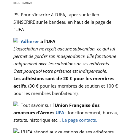
Rel. L- 16/01/22
PS: Pour s’inscrire à l’UFA, taper sur le lien
S’INSCRIRE sur le bandeau en haut de la page de
l’UFA
Adhérer
à l’UFA
L’association ne reçoit aucune subvention, ce qui lui
permet de garder son indépendance. Elle fonctionne
uniquement avec les cotisations de ses adhérents.
C’est pourquoi votre présence est indispensable.
Les adhésions sont de 20 € pour les membres
actifs
, (30 € pour les membres de soutien et 100 €
pour les membres bienfaiteurs).
Tout savoir sur l’
Union Française des
amateurs d’Armes
UFA
: fonctionnement, bureau,
statuts, historique etc…
La page contacts.
L’UFA répond aux questions de ses adhérents,