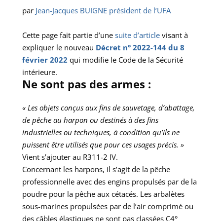
par
Jean-Jacques BUIGNE président de l’UFA
Cette page fait partie d’une
suite d’article
visant à
expliquer le nouveau
Décret n° 2022-144 du 8
février 2022
qui modifie le Code de la Sécurité
intérieure.
Ne sont pas des armes :
« Les objets conçus aux fins de sauvetage, d’abattage,
de pêche au harpon ou destinés à des fins
industrielles ou techniques, à condition qu’ils ne
puissent être utilisés que pour ces usages précis. »
Vient s’ajouter au R311-2 IV.
Concernant les harpons, il s’agit de la pêche
professionnelle avec des engins propulsés par de la
poudre pour la pêche aux cétacés. Les arbalètes
sous-marines propulsées par de l’air comprimé ou
des câbles élastiques ne sont pas classées C4°